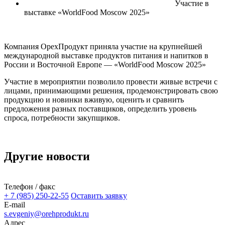
Участие в
выставке «WorldFood Moscow 2025»
Компания ОрехПродукт приняла участие на крупнейшей
международной выставке продуктов питания и напитков в
России и Восточной Европе — «WorldFood Moscow 2025»
Участие в мероприятии позволило провести живые встречи с
лицами, принимающими решения, продемонстрировать свою
продукцию и новинки вживую, оценить и сравнить
предложения разных поставщиков, определить уровень
спроса, потребности закупщиков.
Другие новости
Телефон / факс
+ 7 (985) 250-22-55
Оставить заявку
E-mail
s.evgeniy@orehprodukt.ru
Адрес