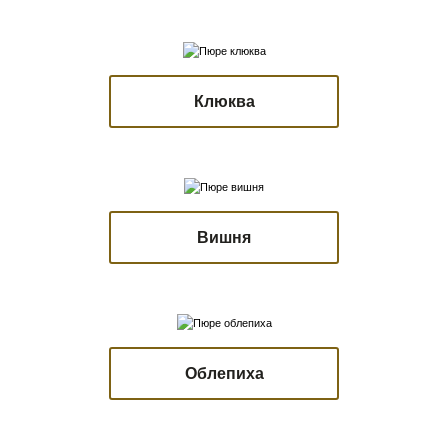
Клюква
Вишня
Облепиха