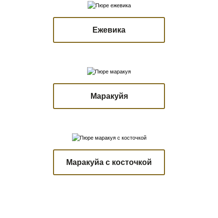
Ежевика
Маракуйя
Маракуйа с косточкой