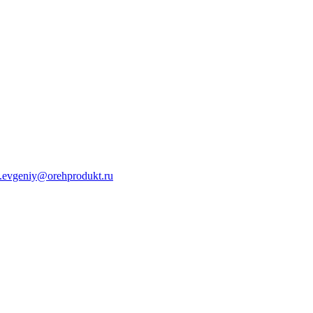
s.evgeniy@orehprodukt.ru