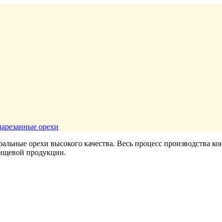
нарезанные орехи
ральные орехи высокого качества. Весь процесс производства 
пищевой продукции.