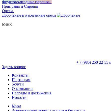
Фруктово-ягодные порошки
Приправы и Сиропы
Орехи
Дробленые и нарезанные орехи
Меню
+ 7 (985) 250-22-55
Задать вопрос
Контакты
Партнерам
Услуги
О компании
Награды и достижения
Новости
Мука
Замороженное пюре с сахаром и без сахара