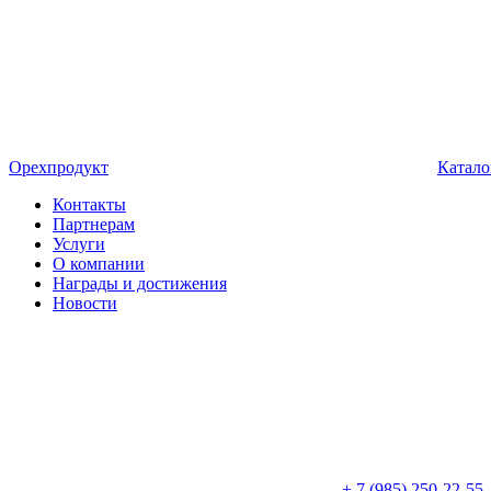
Орехпродукт
Катало
Контакты
Партнерам
Услуги
О компании
Награды и достижения
Новости
+ 7 (985) 250-22-55