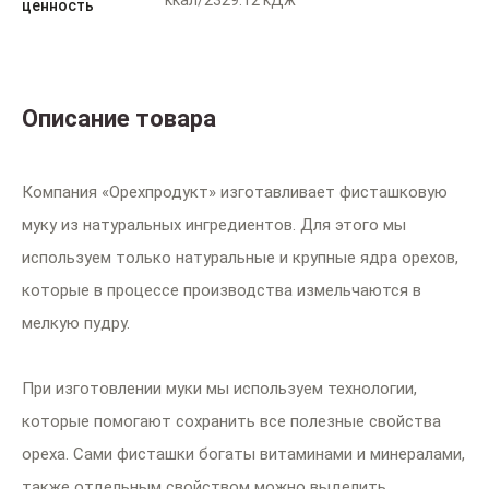
ккал/2329.12 кДж
ценность
Описание товара
Компания «Орехпродукт» изготавливает фисташковую
муку из натуральных ингредиентов. Для этого мы
используем только натуральные и крупные ядра орехов,
которые в процессе производства измельчаются в
мелкую пудру.
При изготовлении муки мы используем технологии,
которые помогают сохранить все полезные свойства
ореха. Сами фисташки богаты витаминами и минералами,
также отдельным свойством можно выделить