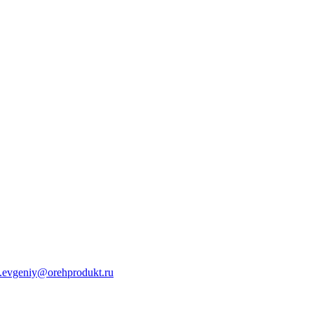
s.evgeniy@orehprodukt.ru