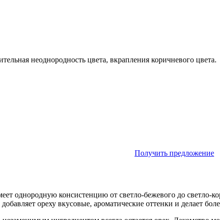
чительная неоднородность цвета, вкрапления коричневого цвета.
Получить предложение
меет однородную консистенцию от светло-бежевого до светло-ко
добавляет ореху вкусовые, ароматические оттенки и делает бол