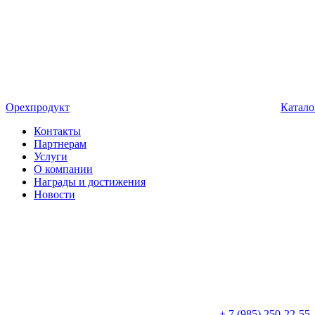
Орехпродукт
Катало
Контакты
Партнерам
Услуги
О компании
Награды и достижения
Новости
+ 7 (985) 250-22-55