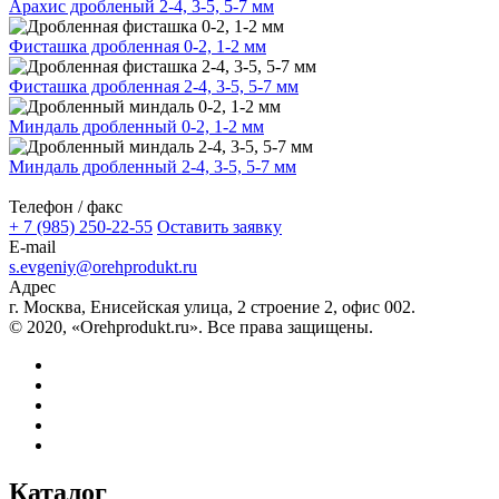
Арахис дробленый 2-4, 3-5, 5-7 мм
Фисташка дробленная 0-2, 1-2 мм
Фисташка дробленная 2-4, 3-5, 5-7 мм
Миндаль дробленный 0-2, 1-2 мм
Миндаль дробленный 2-4, 3-5, 5-7 мм
Телефон / факс
+ 7 (985) 250-22-55
Оставить заявку
E-mail
s.evgeniy@orehprodukt.ru
Адрес
г. Москва, Енисейская улица, 2 строение 2, офис 002.
© 2020, «Orehprodukt.ru». Все права защищены.
Каталог