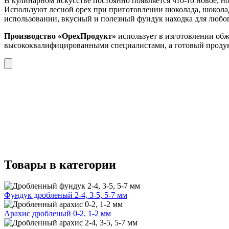
В кулинарном искусстве постоянно появляется что-то новое, но
Используют лесной орех при приготовлении шоколада, шокола
использовании, вкусный и полезный фундук находка для любог
Производство «ОрехПродукт»
использует в изготовлении обж
высококвалифицированными специалистами, а готовый продукт
Товары в категории
Фундук дробленый 2-4, 3-5, 5-7 мм
Арахис дробленый 0-2, 1-2 мм