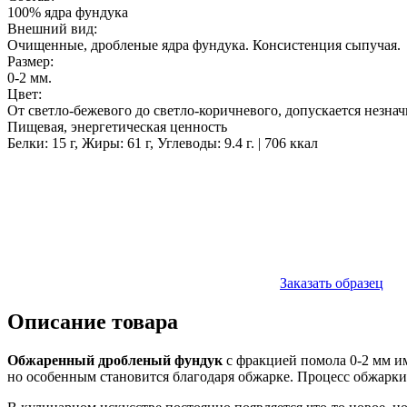
100% ядра фундука
Внешний вид:
Очищенные, дробленые ядра фундука. Консистенция сыпучая.
Размер:
0-2 мм.
Цвет:
От светло-бежевого до светло-коричневого, допускается незна
Пищевая, энергетическая ценность
Белки: 15 г, Жиры: 61 г, Углеводы: 9.4 г. | 706 ккал
Заказать образец
Описание товара
Обжаренный дробленый фундук
с фракцией помола 0-2 мм и
но особенным становится благодаря обжарке. Процесс обжарки 