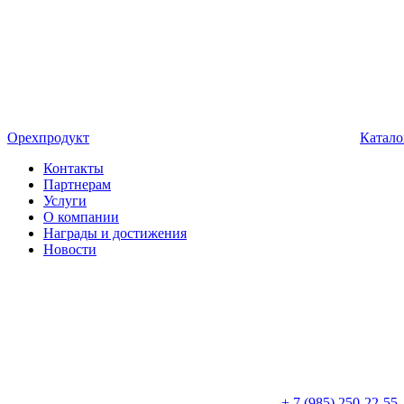
Орехпродукт
Катало
Контакты
Партнерам
Услуги
О компании
Награды и достижения
Новости
+ 7 (985) 250-22-55