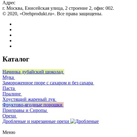
Адрес
г. Москва, Енисейская улица, 2 строение 2, офис 002.
© 2020, «Orehprodukt.ru». Все права защищены.
Каталог
Начинка дубайский шоколад
Мука
Замороженное пюре с сахаром и без сахара
Паста
Пралине
Хрустящий жареный лук
Фруктово-ягодные порошки
Приправы и Сиропы
Орехи
Дробленые и нарезанные орехи
Меню