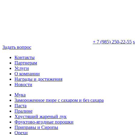
+ 7 (985) 250-22-55
Задать вопрос
Контакты
Партнерам
Услуги
О компании
Награды и достижения
Новости
Мука
Замороженное пюре с сахаром и без сахара
Паста
Пралине
Хрустящий жареный лук
Фруктово-ягодные порошки
Приправы и Сиропы
Орехи