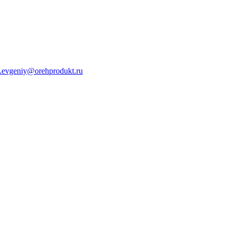
s.evgeniy@orehprodukt.ru