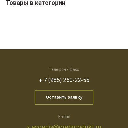
Товары в категории
Телефон / факс
+ 7 (985) 250-22-55
Оставить заявку
E-mail
s.evgeniy@orehprodukt.ru