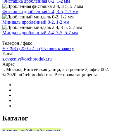
Фисташка дробленная 0-2, 1-2 мм
Фисташка дробленная 2-4, 3-5, 5-7 мм
Миндаль дробленный 0-2, 1-2 мм
Миндаль дробленный 2-4, 3-5, 5-7 мм
Телефон / факс
+ 7 (985) 250-22-55
Оставить заявку
E-mail
s.evgeniy@orehprodukt.ru
Адрес
г. Москва, Енисейская улица, 2 строение 2, офис 002.
© 2020, «Orehprodukt.ru». Все права защищены.
Каталог
Начинка дубайский шоколад