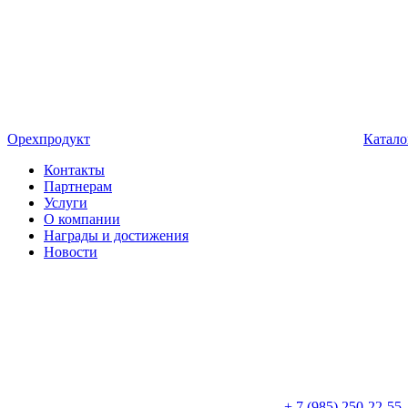
Орехпродукт
Катало
Контакты
Партнерам
Услуги
О компании
Награды и достижения
Новости
+ 7 (985) 250-22-55