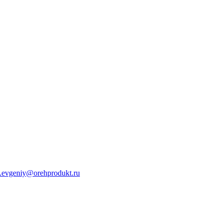
s.evgeniy@orehprodukt.ru