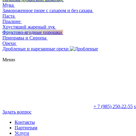
Мука
Замороженное пюре с сахаром и без сахара
Паста
Пралине
Хрустящий жареный лук
Фруктово-ягодные порошки
Приправы и Сиропы
Орехи
Дробленые и нарезанные орехи
Меню
+ 7 (985) 250-22-55
Задать вопрос
Контакты
Партнерам
Услуги