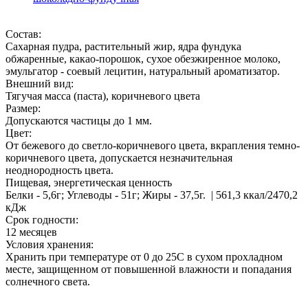
Состав:
Cахарная пудра, растительный жир, ядра фундука
обжаренные, какао-порошок, сухое обезжиренное молоко,
эмульгатор - соевый лецитин, натуральный ароматизатор.
Внешний вид:
Тягучая масса (паста), коричневого цвета
Размер:
Допускаются частицы до 1 мм.
Цвет:
От бежевого до светло-коричневого цвета, вкрапления темно-
коричневого цвета, допускается незначительная
неоднородность цвета.
Пищевая, энергетическая ценность
Белки - 5,6г; Углеводы - 51г; Жиры - 37,5г. | 561,3 ккал/2470,2
кДж
Срок годности:
12 месяцев
Условия хранения:
Хранить при температуре от 0 до 25С в сухом прохладном
месте, защищенном от повышенной влажности и попадания
солнечного света.