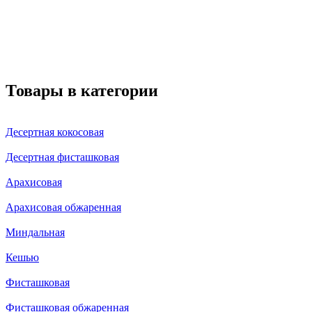
Товары в категории
Десертная кокосовая
Десертная фисташковая
Арахисовая
Арахисовая обжаренная
Миндальная
Кешью
Фисташковая
Фисташковая обжаренная