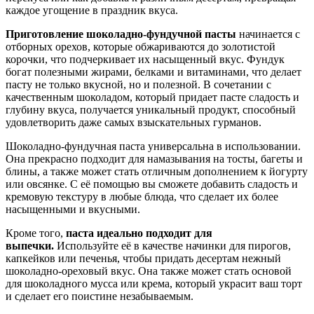
каждое угощение в праздник вкуса.
Приготовление шоколадно-фундучной пасты
начинается с
отборных орехов, которые обжариваются до золотистой
корочки, что подчеркивает их насыщенный вкус. Фундук
богат полезными жирами, белками и витаминами, что делает
пасту не только вкусной, но и полезной. В сочетании с
качественным шоколадом, который придает пасте сладость и
глубину вкуса, получается уникальный продукт, способный
удовлетворить даже самых взыскательных гурманов.
Шоколадно-фундучная паста универсальна в использовании.
Она прекрасно подходит для намазывания на тосты, багеты и
блины, а также может стать отличным дополнением к йогурту
или овсянке. С её помощью вы сможете добавить сладость и
кремовую текстуру в любые блюда, что сделает их более
насыщенными и вкусными.
Кроме того,
паста идеально подходит для
выпечки.
Используйте её в качестве начинки для пирогов,
капкейков или печенья, чтобы придать десертам нежный
шоколадно-ореховый вкус. Она также может стать основой
для шоколадного мусса или крема, который украсит ваш торт
и сделает его поистине незабываемым.