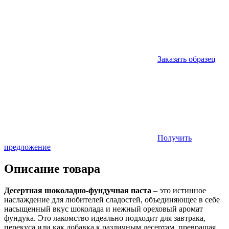
Заказать образец
Получить
предложение
Описание товара
Десертная шоколадно-фундучная паста
– это истинное
наслаждение для любителей сладостей, объединяющее в себе
насыщенный вкус шоколада и нежный ореховый аромат
фундука. Это лакомство идеально подходит для завтрака,
перекуса или как добавка к различным десертам, превращая