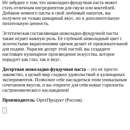
Не забудьте о том, что шоколадно-фундучная паста может
стать отличным ингредиентом для смузи или коктейлей.
Добавив немного пасты в свой любимый напиток, вы
получите не только шикарный вкус, но и дополнительную
питательную ценность.
Эстетическая составляющая шоколадно-фундучной пасты
также играет важную роль. Её глубокий шоколадный цвет с
золотистыми вкраплениями орехов делает её привлекательной
для подачи. Украсив десерт этой пастой, вы создадите
настоящее кулинарное произведение искусства, которое
порадует как глаз, так и вкус.
Десертная шоколадно-фундучная паста
– это не просто
лакомство, а целый мир сладких удовольствий и кулинарных
экспериментов. Позвольте себе насладиться этим уникальным
сочетанием вкусов, и вы откроете для себя новые горизонты
гастрономического наслаждения!
Производитель
: ОрехПродукт (Россия).