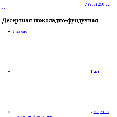
+ 7 (985) 250-22-
55
Десертная шоколадно-фундучная
Главная
Паста
Десертная
шоколадно-фундучная