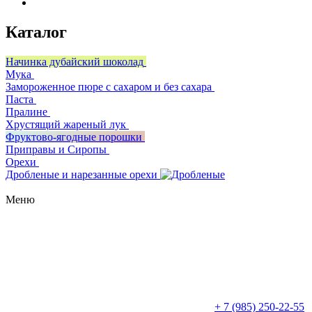
Каталог
Начинка дубайский шоколад
Мука
Замороженное пюре с сахаром и без сахара
Паста
Пралине
Хрустящий жареный лук
Фруктово-ягодные порошки
Приправы и Сиропы
Орехи
Дробленые и нарезанные орехи
Меню
+ 7 (985) 250-22-55