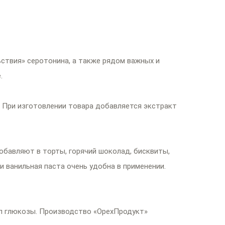
ствия» серотонина, а также рядом важных и
.
. При изготовлении товара добавляется экстракт
обавляют в торты, горячий шоколад, бисквиты,
 ванильная паста очень удобна в применении.
оп глюкозы. Производство «ОрехПродукт»