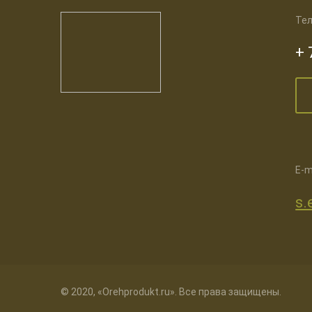
Тел
+ 
E-m
s.
© 2020, «Orehprodukt.ru». Все права защищены.