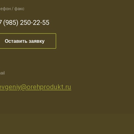
ефон / факс
7 (985) 250-22-55
Оставить заявку
ail
evgeniy@orehprodukt.ru