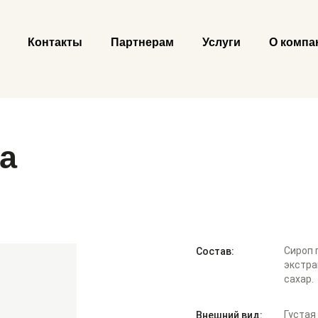
Контакты
Партнерам
Услуги
О компа
а
Сироп 
Состав:
экстра
сахар.
Густая
Внешний вид: