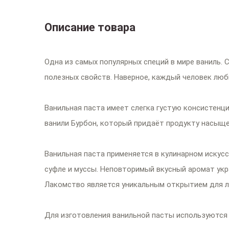
Описание товара
Одна из самых популярных специй в мире ваниль.
полезных свойств. Наверное, каждый человек люби
Ванильная паста имеет слегка густую консистенц
ванили Бурбон, который придаёт продукту насыщ
Ванильная паста применяется в кулинарном искус
суфле и муссы. Неповторимый вкусный аромат укр
Лакомство является уникальным открытием для 
Для изготовления ванильной пасты используются 