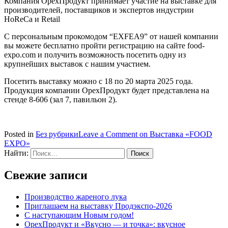
Компания ОрехПродукт принимает участие на выставке для
производителей, поставщиков и экспертов индустрии
HoReCa и Retail
С персональным прокомодом “EXFEA9” от нашей компании
вы можете бесплатно пройти регистрацию на сайте food-
expo.com и получить возможность посетить одну из
крупнейших выставок с нашим участием.
Посетить выставку можно с 18 по 20 марта 2025 года.
Продукция компании ОрехПродукт будет представлена на
стенде 8-606 (зал 7, павильон 2).
Posted in
Без рубрики
Leave a Comment
on Выставка «FOOD
EXPO»
Найти:
Свежие записи
Производство жареного лука
Приглашаем на выставку Продэкспо-2026
С наступающим Новым годом!
ОрехПродукт и «Вкусно — и точка»: вкусное