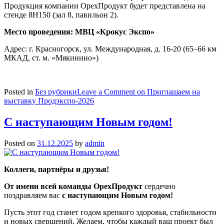
Продукция компании ОрехПродукт будет представлена на
стенде 8Н150 (зал 8, павильон 2).
Место проведения: МВЦ «Крокус Экспо»
Адрес: г. Красногорск, ул. Международная, д. 16-20 (65–66 км
МКАД, ст. м. «Мякинино»)
Posted in
Без рубрики
Leave a Comment
on Приглашаем на
выставку Продэкспо-2026
С наступающим Новым годом!
Posted on
31.12.2025
by
admin
Коллеги, партнёры и друзья!
От имени всей команды ОрехПродукт
сердечно
поздравляем вас
с наступающим Новым годом!
Пусть этот год станет годом крепкого здоровья, стабильности
и новых свершений. Желаем, чтобы каждый ваш проект был