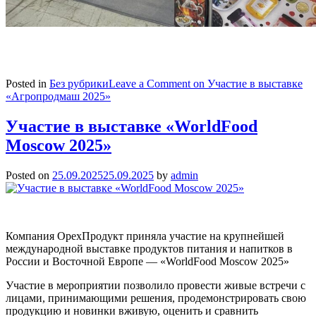
Posted in
Без рубрики
Leave a Comment
on Участие в выставке
«Агропродмаш 2025»
Участие в выставке «WorldFood
Moscow 2025»
Posted on
25.09.2025
25.09.2025
by
admin
Компания ОрехПродукт приняла участие на крупнейшей
международной выставке продуктов питания и напитков в
России и Восточной Европе — «WorldFood Moscow 2025»
Участие в мероприятии позволило провести живые встречи с
лицами, принимающими решения, продемонстрировать свою
продукцию и новинки вживую, оценить и сравнить