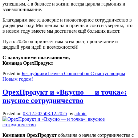
успешным, а в бизнесе и жизни всегда царила гармония и
взаимопонимание.
Благодарим вас за доверие и плодотворное сотрудничество в
уходящем году. Мы ценим наш прочный союз и уверены, что
в новом году вместе мы достигнем ещё больших высот.
Пусть 2026год принесёт нам всем рост, процветание и
щедрый уряд идей и возможностей!
С наилучшими пожеланиями,
Команда ОрехПродукт
Posted in
Без рубрики
Leave a Comment
on С наступающим
Новым годом!
ОрехПродукт и «Вкусно — и точка»:
вкусное сотрудничество
Posted on
03.12.2025
03.12.2025
by
admin
Компания ОрехПродукт
объявила о начале сотрудничества с