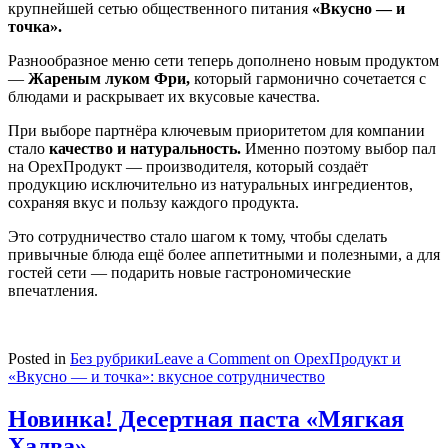
крупнейшей сетью общественного питания
«Вкусно — и
точка».
Разнообразное меню сети теперь дополнено новым продуктом
—
Жареным луком Фри,
который гармонично сочетается с
блюдами и раскрывает их вкусовые качества.
При выборе партнёра ключевым приоритетом для компании
стало
качество и натуральность.
Именно поэтому выбор пал
на ОрехПродукт — производителя, который создаёт
продукцию исключительно из натуральных ингредиентов,
сохраняя вкус и пользу каждого продукта.
Это сотрудничество стало шагом к тому, чтобы сделать
привычные блюда ещё более аппетитными и полезными, а для
гостей сети — подарить новые гастрономические
впечатления.
Posted in
Без рубрики
Leave a Comment
on ОрехПродукт и
«Вкусно — и точка»: вкусное сотрудничество
Новинка! Десертная паста «Мягкая
Халва»