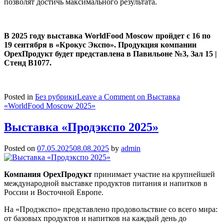
позволят достичь максимального результата.
В 2025 году выставка WorldFood Moscow пройдет с 16 по
19 сентября в «Крокус Экспо». Продукция компании
ОрехПродукт будет представлена в Павильоне №3, Зал 15 |
Стенд B1077.
Posted in
Без рубрики
Leave a Comment
on Выставка
«WorldFood Moscow 2025»
Выставка «Продэкспо 2025»
Posted on
07.05.2025
08.08.2025
by
admin
Компания ОрехПродукт
принимает участие на крупнейшей
международной выставке продуктов питания и напитков в
России и Восточной Европе.
На «Продэкспо» представлено продовольствие со всего мира:
от базовых продуктов и напитков на каждый день до