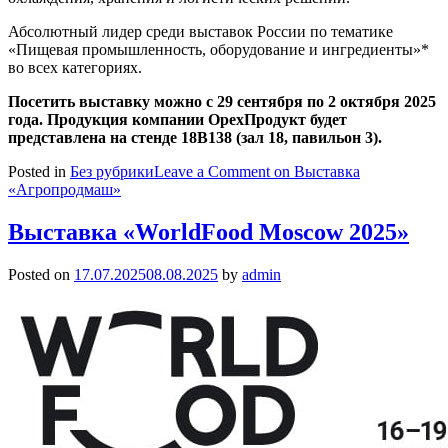
Абсолютный лидер среди выставок России по тематике
«Пищевая промышленность, оборудование и ингредиенты»*
во всех категориях.
Посетить выставку можно с 29 сентября по 2 октября 2025
года. Продукция компании ОрехПродукт будет
представлена на стенде 18В138 (зал 18, павильон 3).
Posted in
Без рубрики
Leave a Comment
on Выставка
«Агропродмаш»
Выставка «WorldFood Moscow 2025»
Posted on
17.07.2025
08.08.2025
by
admin