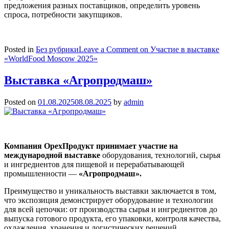
предложения разных поставщиков, определить уровень
спроса, потребности закупщиков.
Posted in
Без рубрики
Leave a Comment
on Участие в выставке
«WorldFood Moscow 2025»
Выставка «Агропродмаш»
Posted on
01.08.2025
08.08.2025
by
admin
Компания ОрехПродукт принимает участие на
международной выставке
оборудования, технологий, сырья
и ингредиентов для пищевой и перерабатывающей
промышленности —
«Агропродмаш».
Преимущество и уникальность выставки заключается в том,
что экспозиция демонстрирует оборудование и технологии
для всей цепочки: от производства сырья и ингредиентов до
выпуска готового продукта, его упаковки, контроля качества,
охлаждения, хранения и логистических решений.