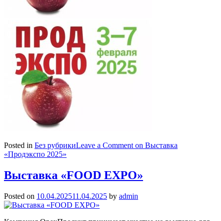
Posted in
Без рубрики
Leave a Comment
on Выставка
«Продэкспо 2025»
Выставка «FOOD EXPO»
Posted on
10.04.2025
11.04.2025
by
admin