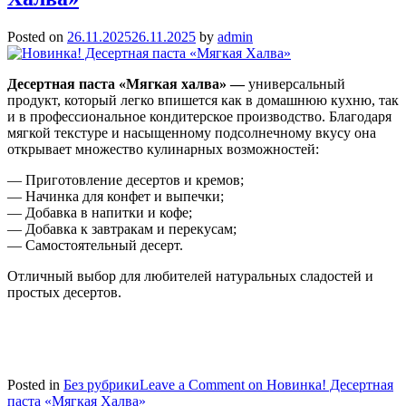
Posted on
26.11.2025
26.11.2025
by
admin
Десертная паста «Мягкая халва» —
универсальный
продукт, который легко впишется как в домашнюю кухню, так
и в профессиональное кондитерское производство. Благодаря
мягкой текстуре и насыщенному подсолнечному вкусу она
открывает множество кулинарных возможностей:
— Приготовление десертов и кремов;
— Начинка для конфет и выпечки;
— Добавка в напитки и кофе;
— Добавка к завтракам и перекусам;
— Самостоятельный десерт.
Отличный выбор для любителей натуральных сладостей и
простых десертов.
Posted in
Без рубрики
Leave a Comment
on Новинка! Десертная
паста «Мягкая Халва»