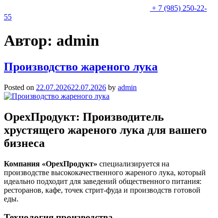
+ 7 (985) 250-22-
55
Автор:
admin
Производство жареного лука
Posted on
22.07.2026
22.07.2026
by
admin
ОрехПродукт:
Производитель
хрустящего жареного лука для вашего
бизнеса
Компания «ОрехПродукт»
специализируется на
производстве высококачественного жареного лука, который
идеально подходит для заведений общественного питания:
ресторанов, кафе, точек стрит-фуда и производств готовой
еды.
Технология производства