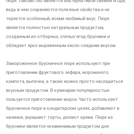
пюре. Лакомство является альтернативой свежей ягоде,
ведь в нем сохраняются полезные свойства и не
теряется особенный, всеми любимый вкус. Пюре
является полностью натуральным продуктом,
созданным из отборных, спелых ягод брусники и
обладает ярко выраженным кисло-сладким вкусом.
Замороженное брусничное пюре используют при
приготовлении фруктового зефира, мороженого,
компота, выпечки, а также можно просто насладиться
вкусным продуктом. В кулинарии популярностью
пользуется приготовление морса. Часто используют
брусничное пюре в кондитерских целях, добавляют в
начинки, украшают торты, делают крема. Пюре из
брусники является незаменимым продуктом для