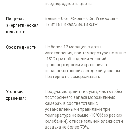
неоднородность цвета.
Белки – 0,6г, Жиры – 0,5г, Углеводы –
Пищевая,
17,3г. | 81 Ккал/339,13 кДж
энергетическая
ценность
Не более 12 месяцев с даты
Срок годности:
изготовления, при температуре не выше
-18°С при соблюдении условий
транспортировки и хранения, в
нераспечатанной заводской упаковке.
Повторно не замораживать.
Продукцию хранят в сухих, чистых, без
Условия
постороннего запаха морозильных
хранения:
камерах, в соответствии с
установленными правилами при
температуре не выше -18°С(без резких
колебаний), относительной влажности
воздуха не более 70%.