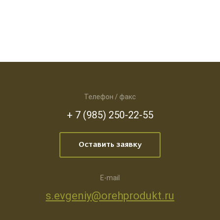
Телефон / факс
+ 7 (985) 250-22-55
Оставить заявку
E-mail
s.evgeniy@orehprodukt.ru