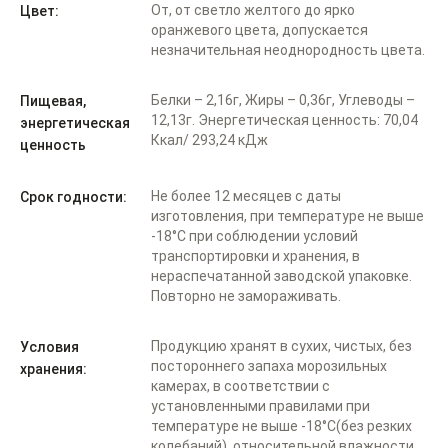
От, от светло желтого до ярко
Цвет:
оранжевого цвета, допускается
незначительная неоднородность цвета.
Белки – 2,16г, Жиры – 0,36г, Углеводы –
Пищевая,
12,13г. Энергетическая ценность: 70,04
энергетическая
Ккал/ 293,24 кДж
ценность
Не более 12 месяцев с даты
Срок годности:
изготовления, при температуре не выше
-18°С при соблюдении условий
транспортировки и хранения, в
нераспечатанной заводской упаковке.
Повторно не замораживать.
Продукцию хранят в сухих, чистых, без
Условия
постороннего запаха морозильных
хранения:
камерах, в соответствии с
установленными правилами при
температуре не выше -18°С(без резких
колебаний), относительной влажности