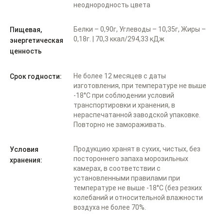
неоднородность цвета
Белки – 0,90г, Углеводы – 10,35г, Жиры –
Пищевая,
0,18г. | 70,3 ккал/294,33 кДж
энергетическая
ценность
Не более 12 месяцев с даты
Срок годности:
изготовления, при температуре не выше
-18°С при соблюдении условий
транспортировки и хранения, в
нераспечатанной заводской упаковке.
Повторно не замораживать.
Продукцию хранят в сухих, чистых, без
Условия
постороннего запаха морозильных
хранения:
камерах, в соответствии с
установленными правилами при
температуре не выше -18°С (без резких
колебаний и относительной влажности
воздуха не более 70%.