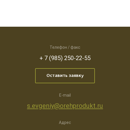
Телефон / факс
+ 7 (985) 250-22-55
Оставить заявку
E-mail
s.evgeniy@orehprodukt.ru
Адрес